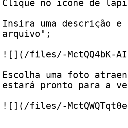
Clique no ícone de lápi
Insira uma descrição e 
arquivo";

![](/files/-MctQQ4bK-AI
Escolha uma foto atraen
estará pronto para a ven